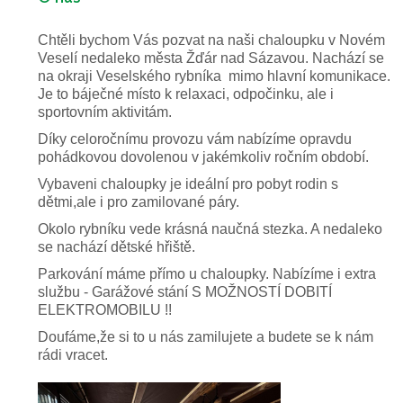
Chtěli bychom Vás pozvat na naši chaloupku v Novém
Veselí nedaleko města Žďár nad Sázavou. Nachází se
na okraji Veselského rybníka mimo hlavní komunikace.
Je to báječné místo k relaxaci, odpočinku, ale i
sportovním aktivitám.
Díky celoročnímu provozu vám nabízíme opravdu
pohádkovou dovolenou v jakémkoliv ročním období.
Vybaveni chaloupky je ideální pro pobyt rodin s
dětmi,ale i pro zamilované páry.
Okolo rybníku vede krásná naučná stezka. A nedaleko
se nachází dětské hřiště.
Parkování máme přímo u chaloupky. Nabízíme i extra
službu - Garážové stání S MOŽNOSTÍ DOBITÍ
ELEKTROMOBILU !!
Doufáme,že si to u nás zamilujete a budete se k nám
rádi vracet.