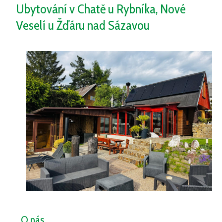
Ubytování v Chatě u Rybníka, Nové
Veselí u Žďáru nad Sázavou
O nás